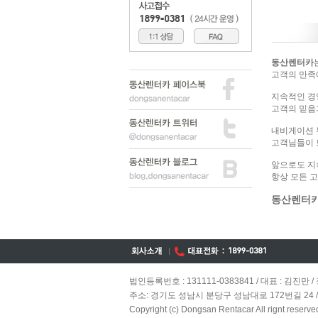
동산렌터카
고객의 만족
지속적인 경
고객의 믿음
내비게이션 무
고객님들이 
앞으로도 지
항상 모든 
동산렌터
법인등록번호 : 131111-0383841 / 대표 : 김진
주소: 경기도 성남시 분당구 성남대로 172번길 24 / TEL: 
Copyright (c) Dongsan Rentacar All rignt reserve