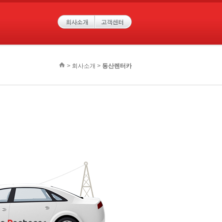
> 회사소개 >
동산렌터카