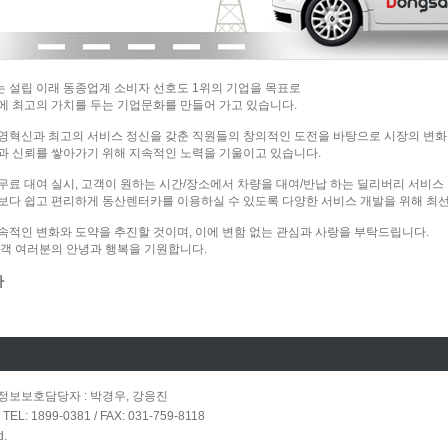
는 설립 이래 동종업계 소비자 선호도 1위의 기업을 목표로
에 최고의 가치를 두는 기업문화를 만들어 가고 있습니다.
영혁신과 최고의 서비스 정신을 갖춘 직원들의 창의적인 도전을 바탕으로 시장의 변
과 신뢰를 쌓아가기 위해 지속적인 노력을 기울이고 있습니다.
료 대여 실시, 고객이 원하는 시간/장소에서 차량을 대여/반납 하는 딜리버리 서비스 
보다 쉽고 편리하게 동산렌터카를 이용하실 수 있도록 다양한 서비스 개발을 위해 최선
속적인 변화와 도약을 추진할 것이며, 이에 변함 없는 관심과 사랑을 부탁드립니다.
고객 여러분의 안녕과 행복을 기원합니다.
카
만 / 정보보호담당자 : 박경우, 강응진
1899-0381 / FAX: 031-759-8118
d.