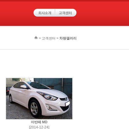
> 고객센터 >
차량갤러리
아반떼 MD
[2014-12-24]