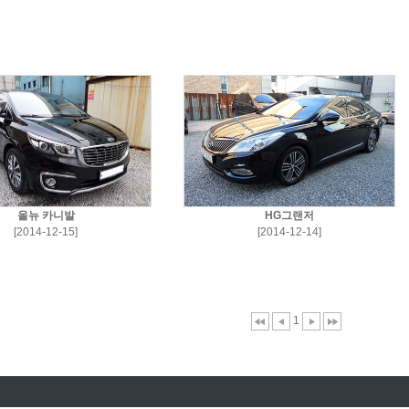
올뉴 카니발
HG그랜저
[2014-12-15]
[2014-12-14]
1